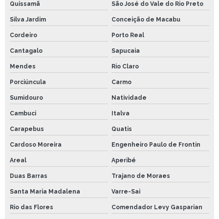
Quissamã
São José do Vale do Rio Preto
Silva Jardim
Conceição de Macabu
Cordeiro
Porto Real
Cantagalo
Sapucaia
Mendes
Rio Claro
Porciúncula
Carmo
Sumidouro
Natividade
Cambuci
Italva
Carapebus
Quatis
Cardoso Moreira
Engenheiro Paulo de Frontin
Areal
Aperibé
Duas Barras
Trajano de Moraes
Santa Maria Madalena
Varre-Sai
Rio das Flores
Comendador Levy Gasparian