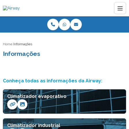
Home
Informações
Informações
Conheça todas as informações da Airway:
Climatizador evaporativo
Climatizador industrial