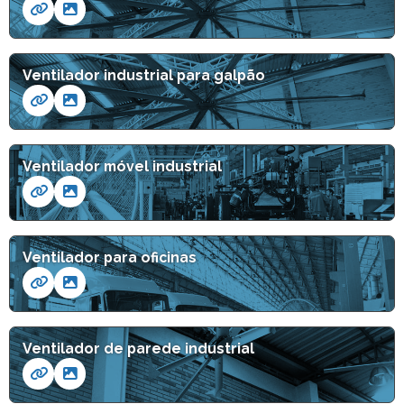
Ventilador industrial para galpão
Ventilador móvel industrial
Ventilador para oficinas
Ventilador de parede industrial