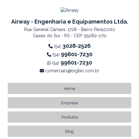
Airway - Engenharia e Equipamentos Ltda.
Rua General Câmara, 1728 - Bairro Panazzolo
Caxias do Sul - RS - CEP: 95082-070
3028-2526
(54)
99601-7230
(54)
99601-7230
(54)
comercial1@bigfan.com.br
Home
Empresa
Produtos
Blog