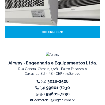
CORTINAS DE AR
Airway - Engenharia e Equipamentos Ltda.
Rua General Câmara, 1728 - Bairro Panazzolo
Caxias do Sul - RS - CEP: 95082-070
3028-2526
(54)
99601-7230
(54)
99601-7230
(54)
comercial1@bigfan.com.br