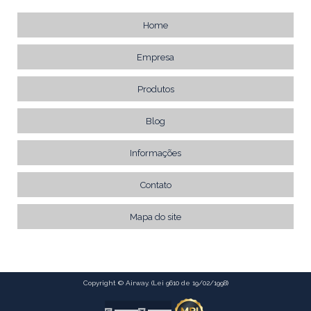
Home
Empresa
Produtos
Blog
Informações
Contato
Mapa do site
Copyright © Airway. (Lei 9610 de 19/02/1998)