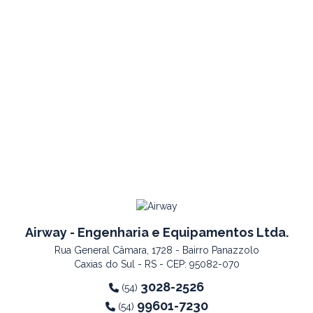
Airway - Engenharia e Equipamentos Ltda.
Rua General Câmara, 1728 - Bairro Panazzolo
Caxias do Sul - RS - CEP: 95082-070
3028-2526
(54)
99601-7230
(54)