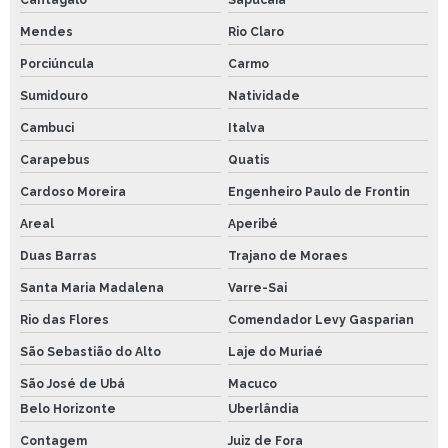
Mendes
Rio Claro
Porciúncula
Carmo
Sumidouro
Natividade
Cambuci
Italva
Carapebus
Quatis
Cardoso Moreira
Engenheiro Paulo de Frontin
Areal
Aperibé
Duas Barras
Trajano de Moraes
Santa Maria Madalena
Varre-Sai
Rio das Flores
Comendador Levy Gasparian
São Sebastião do Alto
Laje do Muriaé
São José de Ubá
Macuco
Belo Horizonte
Uberlândia
Contagem
Juiz de Fora