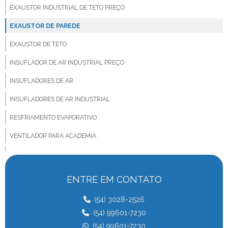
EXAUSTOR INDUSTRIAL DE TETO PREÇO
EXAUSTOR DE PAREDE
EXAUSTOR DE TETO
INSUFLADOR DE AR INDUSTRIAL PREÇO
INSUFLADORES DE AR
INSUFLADORES DE AR INDUSTRIAL
RESFRIAMENTO EVAPORATIVO
VENTILADOR PARA ACADEMIA
VENTILADOR PARA ANIMAIS
VENTILADOR BIG FAN
ENTRE EM CONTATO
VENTILADOR PARA BOVINOS
(54) 3028-2526
VENTILADOR COMPOST BARN
(54) 99601-7230
(54) 99601-7230
VENTILADOR PARA CONFINAMENTO