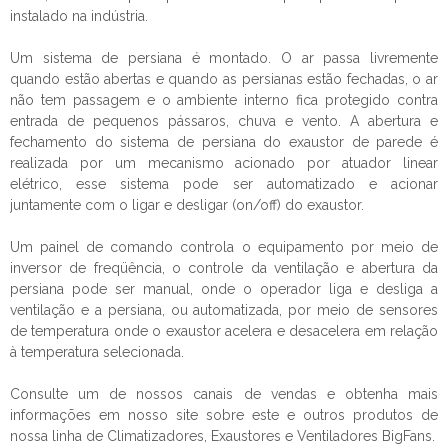
instalado na indústria.
Um sistema de persiana é montado. O ar passa livremente
quando estão abertas e quando as persianas estão fechadas, o ar
não tem passagem e o ambiente interno fica protegido contra
entrada de pequenos pássaros, chuva e vento. A abertura e
fechamento do sistema de persiana do
exaustor de parede
é
realizada por um mecanismo acionado por atuador linear
elétrico, esse sistema pode ser automatizado e acionar
juntamente com o ligar e desligar (on/off) do exaustor.
Um painel de comando controla o equipamento por meio de
inversor de freqüência, o controle da ventilação e abertura da
persiana pode ser manual, onde o operador liga e desliga a
ventilação e a persiana, ou automatizada, por meio de sensores
de temperatura onde o exaustor acelera e desacelera em relação
à temperatura selecionada.
Consulte um de nossos canais de vendas e obtenha mais
informações em nosso site sobre este e outros produtos de
nossa linha de Climatizadores, Exaustores e Ventiladores BigFans.