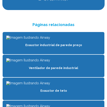
VENTILADOR PARA CONFORTO ANIMAL
VENTILADOR FREE STALL
Páginas relacionadas
VENTILADOR PARA GADO
VENTILADOR PARA GADO DE LEITE
VENTILADOR PARA GALPÃO DE FRANGO
Exaustor industrial de parede preço
VENTILADOR PARA GALPÃO INDUSTRIAL
VENTILADOR HVLS
Ventilador de parede industrial
VENTILADOR PARA INCUBADORA
VENTILADOR INDUSTRIAL
VENTILADOR INDUSTRIAL PARA GALPÃO
Exaustor de teto
VENTILADOR MÓVEL INDUSTRIAL
VENTILADOR PARA OFICINAS