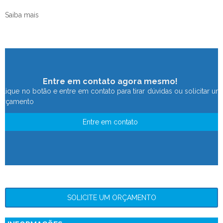
Saiba mais
Entre em contato agora mesmo!
Clique no botão e entre em contato para tirar dúvidas ou solicitar um
orçamento
Entre em contato
SOLICITE UM ORÇAMENTO